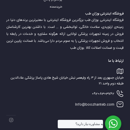
خریدعمده
فروشگاه اینترنتی بوژان طب
فروشگاه اینترنتی بوژان طب بزرگترین فروشگاه اینترنتی با معتبرترین برندهای دنیا در
زمینه‌ی ارتوپدی، سلامت خانگی، توانبخشی و … است. با داشتن بهترین کارشناسان
فروش در زمینه تجهیزات پزشکی توانایی ارائه هرگونه مشاوره و خدمات در رابطه با
انتخاب و فروش تجهیزات پزشکی را به عموم مردم دارا می‌‌‌‌باشد. با ضمانت پایین ترین
قیمت و ضمانت اصلالت کالا .بوژان طب
ارتباط با ما
خیابان جمهوری بعد از ۳ راه ولیعصر نبش خیابان شیخ هادی پاساژ پزشکی علاءالدین
طبقه دوم واحد ۲۱
09208303762
Info@boozhanteb.com
به مشاوره نیاز دارید؟