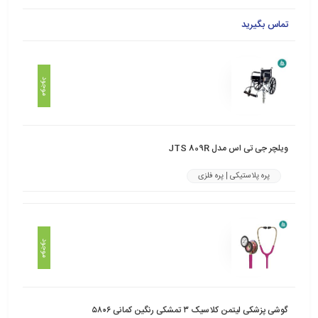
تماس بگیرید
موجود
ویلچر جی تی اس مدل JTS 809R
پره پلاستیکی | پره فلزی
موجود
گوشی پزشکی لیتمن کلاسیک ۳ تمشکی رنگین کمانی ۵۸۰۶