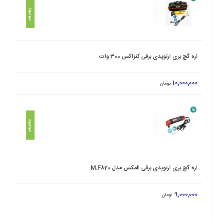
موجود
اره گچ بری ارتوپدی برقی کنزاکس 300 وات
10,000,000
تومان
موجود
اره گچ بری ارتوپدی برقی المکس مدل M.F820
9,000,000
تومان