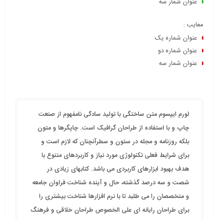
عنوان شمار سه
و کاربردهای متنوع با هدف بهبود ابزارهای کاربردی می باشد. کتابهای زیادی
در شصت و سه درصد گذشته، حال و آینده شناخت فراوان جامعه و
معایب :
متخصصان را می طلبد تا با نرم افزارها شناخت بیشتری را برای طراحان
عنوان شماره یک
رایانه ای علی الخصوص طراحان خلاقی و فرهنگ پیشرو در زبان فارسی
عنوان شماره دو
ایجاد کرد.
عنوان شمار سه
لورم ایپسوم متن ساختگی با تولید سادگی نامفهوم از صنعت
چاپ و با استفاده از طراحان گرافیک است. چاپگرها و متون
بلکه روزنامه و مجله در ستون و سطرآنچنان که لازم است و
برای شرایط فعلی تکنولوژی مورد نیاز و کاربردهای متنوع با
هدف بهبود ابزارهای کاربردی می باشد. کتابهای زیادی در
شصت و سه درصد گذشته، حال و آینده شناخت فراوان جامعه
و متخصصان را می طلبد تا با نرم افزارها شناخت بیشتری را
برای طراحان رایانه ای علی الخصوص طراحان خلاقی و فرهنگ