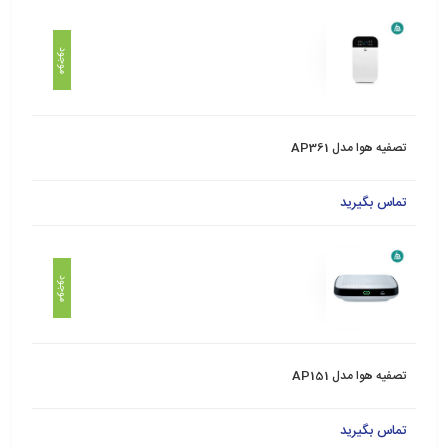
موجود
تصفیه‌ هوا مدل AP361
تماس بگیرید
موجود
تصفیه هوا مدل AP151
تماس بگیرید