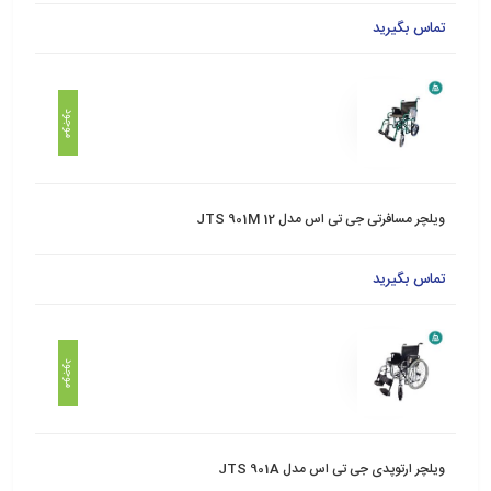
تماس بگیرید
موجود
ویلچر مسافرتی جی تی اس مدل JTS 901M 12
تماس بگیرید
موجود
ویلچر ارتوپدی جی تی اس مدل JTS 901A