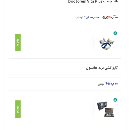
باند چسب Doctorem Vita Plus
4,800,000
5,500,000
تومان
موجود
گارو کشی برند هانسون
450,000
تومان
موجود