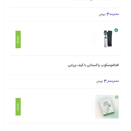
300,000
تومان
موجود
افتالموسکوپ پاکستانی با کیف برزنتی
3,000,000
تومان
موجود