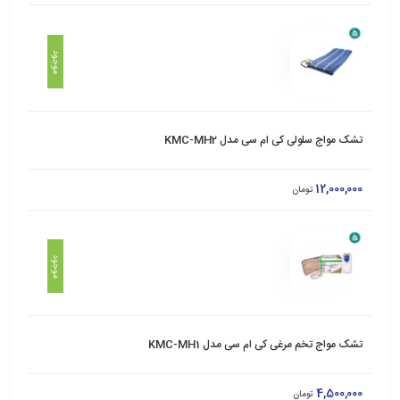
موجود
تشک مواج سلولی کی ام سی مدل KMC-MH2
12,000,000
تومان
موجود
تشک مواج تخم مرغی کی ام سی مدل KMC-MH1
4,500,000
تومان