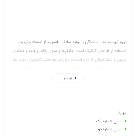
لورم ایپسوم متن ساختگی با تولید سادگی نامفهوم از صنعت چاپ و با
استفاده از طراحان گرافیک است. چاپگرها و متون بلکه روزنامه و مجله در
ستون و سطرآنچنان که لازم است و برای شرایط فعلی تکنولوژی مورد نیاز
و کاربردهای متنوع با هدف بهبود ابزارهای کاربردی می باشد. کتابهای زیادی
در شصت و سه درصد گذشته، حال و آینده شناخت فراوان جامعه و
بیشتر ...
متخصصان را می طلبد تا با نرم افزارها شناخت بیشتری را برای طراحان
رایانه ای علی الخصوص طراحان خلاقی و فرهنگ پیشرو در زبان فارسی
ایجاد کرد.
لورم ایپسوم متن ساختگی با تولید سادگی نامفهوم از صنعت چاپ و با
مزایا :
عنوان شماره یک
استفاده از طراحان گرافیک است. چاپگرها و متون بلکه روزنامه و مجله در
عنوان شماره دو
ستون و سطرآنچنان که لازم است و برای شرایط فعلی تکنولوژی مورد نیاز