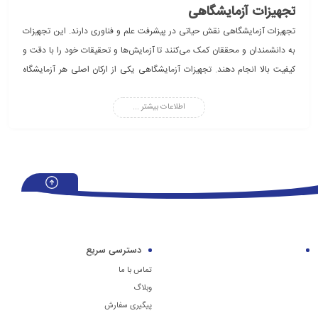
تجهیزات آزمایشگاهی
تجهیزات آزمایشگاهی نقش حیاتی در پیشرفت علم و فناوری دارند. این تجهیزات
به دانشمندان و محققان کمک می‌کنند تا آزمایش‌ها و تحقیقات خود را با دقت و
کیفیت بالا انجام دهند. تجهیزات آزمایشگاهی یکی از ارکان اصلی هر آزمایشگاه
علمی و تحقیقاتی است. این تجهیزات شامل دستگاه‌ها، وسایل و ملزوماتی هستند
اطلاعات بیشتر ...
که برای انجام آزمایش‌های مختلف در زمینه‌های پزشکی، شیمی، فیزیک، بیولوژی،
علوم خاک و… استفاده می‌شوند. آزمایشگاه‌ها برای اجرای آزمایش‌ها و تحقیقات به
تجهیزات و ابزارهای دقیقی نیاز دارند که این تجهیزات اصلی را می‌توان در
آزمایشگاه‌های مختلف و فروشگاه‌های فروش تجهیزات آزمایشگاهی یافت.
تعریف تجهیزات آزمایشگاهی
تجهیزات آزمایشگاهی به مجموعه‌ای از ابزارها و وسایل گفته می‌شود که در
آزمایشگاه‌ها برای انجام آزمایش‌ها، تحلیل داده‌ها، و تولید نتایج علمی استفاده
دسترسی سریع
می‌شوند. استفاده از این ابزار به ویژه برای دانشجویان رشته‌های علوم پایه،
تماس با ما
محققین و فعالان آزمایشگاه در مواقعی ضروری است.
وبلاگ
پیگیری سفارش