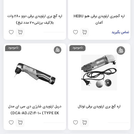
اره گچبری ارتوپدی برقی هبو HEBU
اره گچ بری ارتوپدی برقی دوو 280 وات
آلمان
با(کیف برزنتی+2 عدد تیغ)
تماس بگیرید
ناموجود
ناموجود
اره گچ بری ارتوپدی برقی توتال
دریل ارتوپدی شارژی دی سی ای مدل
DCA-ADJZ14-10 (TYPE EK)