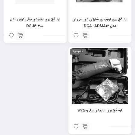
اره گچ بری ارتوپدی شارژی دی سی ای
اره گچ بری ارتوپدی برقی کرون مدل
مدل DCA -ADMA12
DSJ6-300
ناموجود
اره گچ بری ارتوپدی برقیw250