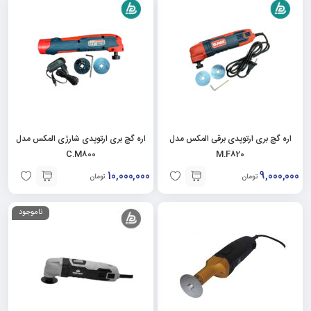
اره گچ بری ارتوپدی برقی المکس مدل
اره گچ بری ارتوپدی شارژی المکس مدل
C.M800
M.F820
10,000,000
9,000,000
تومان
تومان
ناموجود