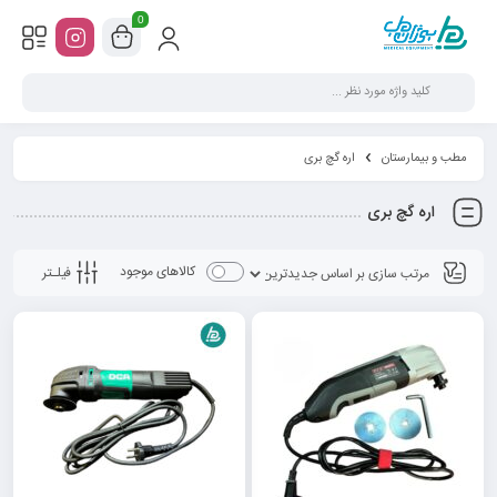
0
مطب و بیمارستان
اره گچ بری
اره گچ بری
کالاهای موجود
فیلـتر