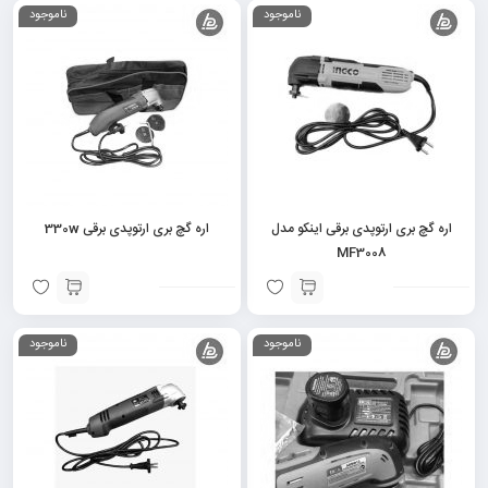
ناموجود
ناموجود
اره گچ بری ارتوپدی برقی اینکو مدل
اره گچ بری ارتوپدی برقی 330w
MF3008
ناموجود
ناموجود