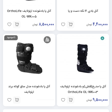
آتل بادی 4 تکه دست و پا
آتل پا بادشونده ارتولایف OrthoLife
OL-WK005
8,500,000
4,400,000
تومان
تومان
ناموجود
آتل پا مدرج(قفلی)و بادشونده ارتولایف
آتل پا بادشونده مدل ساق کوتاه برند
OrthoLife OL-WK003
ارتولایف
9,500,000
تومان