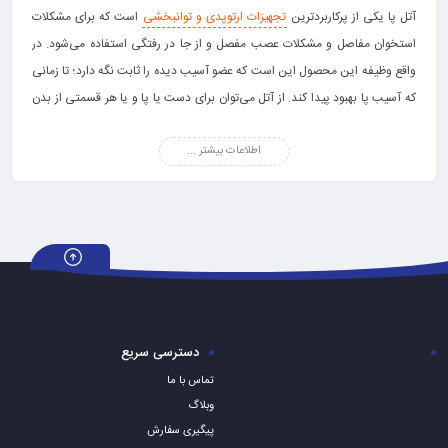
آتل پا یکی از پرکاربردترین
تجهیزات ارتوپدی و توانبخشی
است که برای مشکلات
استخوان مفاصل و مشکلات عصب مفصل و از جا در رفتگی استفاده می‌شود. در
واقع وظیفه این محصول این است که عضو آسیب دیده را ثابت نگه دارد؛ تا زمانی
که آسیب پا بهبود پیدا کند. از آتل می‌توان برای دست یا پا و یا هر قسمتی از بدن
که آسیب دیده باشد استفاده کرد.
اطلاعات بیشتر ...
دسترسی سریع
تماس با ما
وبلاگ
آتل‌ها انواع مختلفی دارند و ممکن است از چوب، فلز، پلاستیک یا گچ ساخته شده
پیگیری سفارش
باشند. این قطعه آنقدر محکم است که می‌تواند عضو را بدون حرکت نگه داشته تا