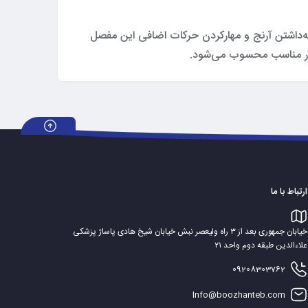
 گرم‌ نگه‌داشتن آرنج و مهارکردن حرکات اضافی این مفصل
بسیار مناسب محسوب می‌شود.
ارتباط با ما
خیابان جمهوری بعد از ۳ راه ولیعصر نبش خیابان شیخ هادی پاساژ پزشکی
علاءالدین طبقه دوم واحد ۲۱
09208303762
Info@boozhanteb.com