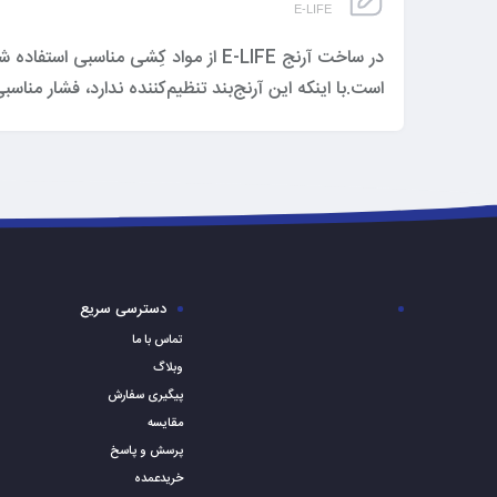
E-LIFE
در ساخت آرنج E-LIFE از مواد کِشی م
است.با اینکه این آرنج‌بند تنظیم‌کننده ندارد، فشار من
دسترسی سریع
تماس با ما
وبلاگ
پیگیری سفارش
مقایسه
پرسش و پاسخ
خریدعمده