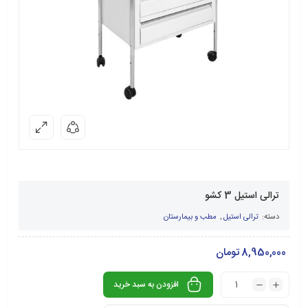
ترالی استیل 3 کشو
دسته:
ترالی استیل
,
مطب و بیمارستان
8,950,000
تومان
افزودن به سبد خرید