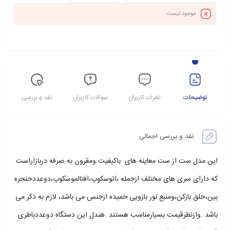
موجود نیست
توضیحات
نظرات کاربران
سوالات کاربران
نقد و بررسی
نقد و بررسی اجمالی
این مدل ست از ست معاینه های باکیفیت ومقرون به صرفه دربازاراست
که دارای سری های مختلف ازجمله ،اتوسکوپ،افتالموسکوپ،دوعددحنجره
بین،حلق بازکن،ومنبع نور بازویی خمیده ازجنس می باشد، لازم به ذکر می
باشد .وازنظرقیمت بسیارمناسب هستند .هندل این دستگاه دوعددباطری