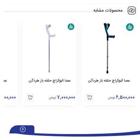
محصولات مشابه
عصا البوکراچ حلقه باز هردگن
عصا البوکراچ حلقه باز هردگن
عصا زی
,000,000
7,000,000
6,500,000
تومان
تومان