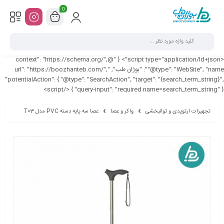
0
<script type="application/ld+json"> { "@context": "https://schema.org/",
"@type": "WebSite", "name": "بوژان طب", "url": "https://boozhanteb.com/",
"potentialAction": { "@type": "SearchAction", "target": "{search_term_string}",
"query-input": "required name=search_term_string" } } </script>
تجهیزات ارتوپدی و توانبخشی
واکر و عصا
عصا سه پایه دسته PVC مدل T03