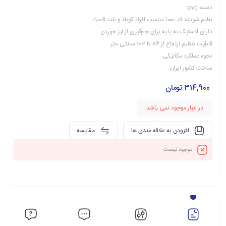
دسته pvc
نظیم شونده قد عصا مناسب افراد کوتاه و بلند قامت
دارای لاستیک ته پایه برای جلوگیری از لیز خوردن
قابلیت تنظیم ارتفاع از 84 تا 102 سانتی متر
نحوه عملکرد مکانیکی
ساخت کشور ایران
314,900
تومان
در انبار موجود نمی باشد
افزودن به علاقه مندی ها
مقایسه
موجود نیست