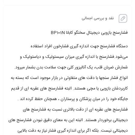
نقد و بررسی اجمالی
فشارسنج بازویی دیجیتال سخنگو کابانا BP101N
دستگاه فشارسنج جهت اندازه‌ گیری فشارخون افراد استفاده
می‌شود.فشارسنج با اندازه گیری میزان سیستولیک و دیاستولیک و
شمارش ضربان قلب، یک آنالیزور کلی جهت سلامت بدن بشمار میرود.
انواع فشار سنجها با دقت های متفاوتی در بازار موجود است که بسته به
کاربردشان بازویی یا مچی هستند. البته فشارسنج های عقربه ای از قدیم
جایگاه خود را در میان پزشکان و پرستاران ، همچنان حفظ کرده اند .
فشارسنج های عقربه ای از دقت بالاتری نسبت به فشارسنج های
دیجیتالی برخوردار هستند. البته این به معنای دقیق نبودن فشارسنج های
دیجیتالی نیست. بلکه اگر برای اندازه گیری فشار نیاز به دقت بالایی