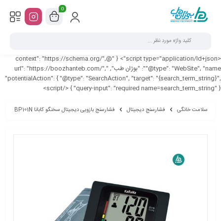
0
<script type="application/ld+json"> { "@context": "https://schema.org/",
"@type": "WebSite", "name": "بوژان طب", "url": "https://boozhanteb.com/",
"potentialAction": { "@type": "SearchAction", "target": "{search_term_string}",
"query-input": "required name=search_term_string" } } </script>
سلامت خانگی
فشارسنج دیجیتال
فشارسنج بازویی دیجیتال سخنگو کابانا BP101N