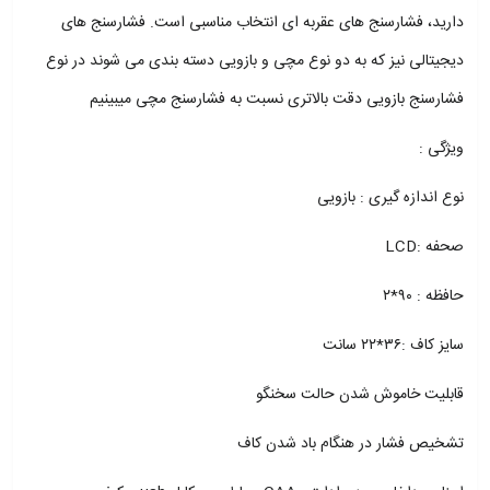
دارید، فشارسنج های عقربه ای انتخاب مناسبی است. فشارسنج های
دیجیتالی نیز که به دو نوع مچی و بازویی دسته بندی می شوند در نوع
فشارسنج بازویی دقت بالاتری نسبت به فشارسنج مچی میبینیم
ویژگی :
نوع اندازه گیری : بازویی
صحفه :LCD
حافظه : ۹۰*۲
سایز کاف :۳۶*۲۲ سانت
قابلیت خاموش شدن حالت سخنگو
تشخیص فشار در هنگام باد شدن کاف