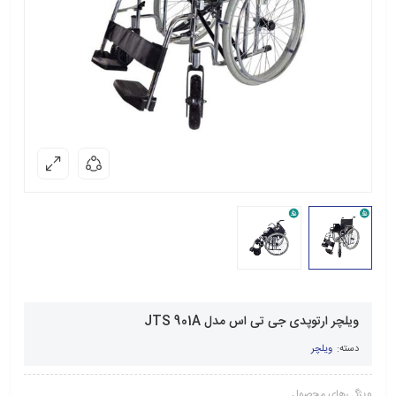
ویلچر ارتوپدی جی تی اس مدل JTS 901A
دسته:
ویلچر
ویژگی‌های محصول