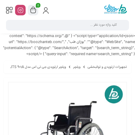
0
<script type="application/ld+json"> { "@context": "https://schema.org/",
"@type": "WebSite", "name": "بوژان طب", "url": "https://boozhanteb.com/",
"potentialAction": { "@type": "SearchAction", "target": "{search_term_string}",
"query-input": "required name=search_term_string" } } </script>
تجهیزات ارتوپدی و توانبخشی
ویلچر
ویلچر ارتوپدی جی تی اس مدل JTS 901A