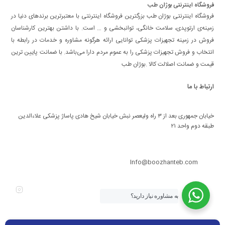
فروشگاه اینترنتی بوژان طب
فروشگاه اینترنتی بوژان طب بزرگترین فروشگاه اینترنتی با معتبرترین برندهای دنیا در
زمینه‌ی ارتوپدی، سلامت خانگی، توانبخشی و … است. با داشتن بهترین کارشناسان
فروش در زمینه تجهیزات پزشکی توانایی ارائه هرگونه مشاوره و خدمات در رابطه با
انتخاب و فروش تجهیزات پزشکی را به عموم مردم دارا می‌‌‌‌باشد. با ضمانت پایین ترین
قیمت و ضمانت اصلالت کالا .بوژان طب
ارتباط با ما
خیابان جمهوری بعد از ۳ راه ولیعصر نبش خیابان شیخ هادی پاساژ پزشکی علاءالدین
طبقه دوم واحد ۲۱
09208303762
Info@boozhanteb.com
به مشاوره نیاز دارید؟