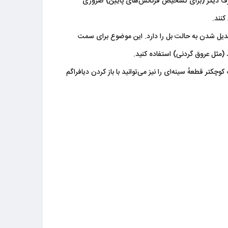
طرف دیگر (برای تشخیص فرکانس‌های پایین) ضروری
بدیل شدن به حالت بل را دارد. ​این موضوع برای سمت
پزشکی در یک محصول جای گرفته‌اند.​ طرف کوچکتر قطعهٔ سینه‌ای را نیز می‌توانید با باز کردن دیافراگم