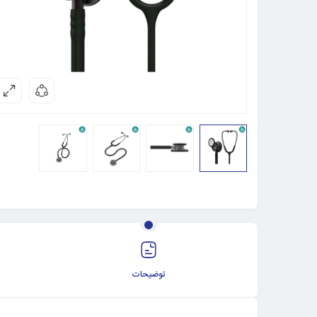
توضیحات