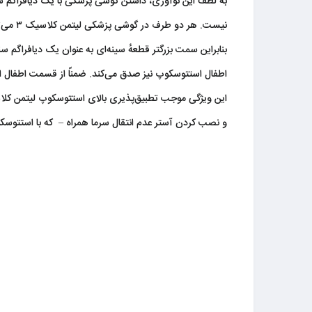
به لطف این نوآوری، داشتن گوشی پزشکی با یک دیافراگم 
نیست. هر دو طرف در گوشی پزشکی لیتمن کلاسیک ۳ می‌توانند با تغییر فشار وارده هم فرکانس‌های بالا و هم فرکانس‌های پایین را شناسایی کنند.
بنابراین سمت بزرگتر قطعهٔ سینه‌ای به عنوان یک دیافراگم
اطفال استتوسکوپ نیز صدق می‌کند. ضمناً از قسمت اطفال استتوسکوپ لیتمن کلاس ۳ میتوانید برای سمع قسمت‌هایی که س
و نصب کردن آستر عدم انتقال سرما همراه – که با استتوسک