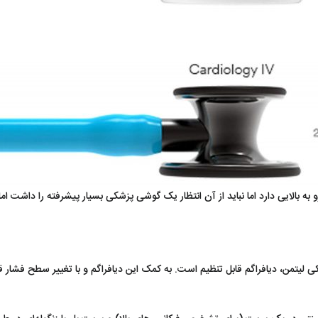
یتمن، دیافراگم قابل تنظیم است. ​به کمک این دیافراگم و با تغییر سطح فشار قطعه