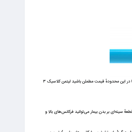
لیتمن کلاسیک ۳ گوشی خوبی است. ​عملکرد سمع متوسط رو به بالایی دارد اما نباید از آن انتظار یک گوشی پزشکی بسیار پیشرفته را داشت اما در این محدودهٔ قیمت مطمئن باشید لیتمن کلاسیک ۳
ٔ سینه‌ای بر بدن بیمار می‌توانید فرکانس‌های بالا و