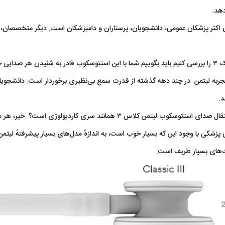
دهد.
پزشکان عمومی، دانشجویان، پرستاران و دامپزشکان
است. دیگر متخصصان، به 
ربه لیتمن در چند دهه گذشته از قدرت سمع بی‌نظیری برخوردار است. دانشجویان پ
د.
​شاید این سوال برای شما پیش بیاید که آیا کیفیت سمع و انتقال صدای استتوسکوپ 
‌های بسیار ظریف است.​