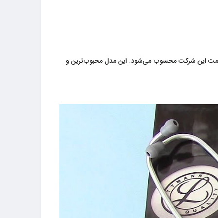
 گوشی پزشکی لیتمن کلاس ۳ پرچمدار گوشی‌های پزشکی میانه قیمت این شرکت محسوب می‌شود. این مدل محبوب‌ترین و