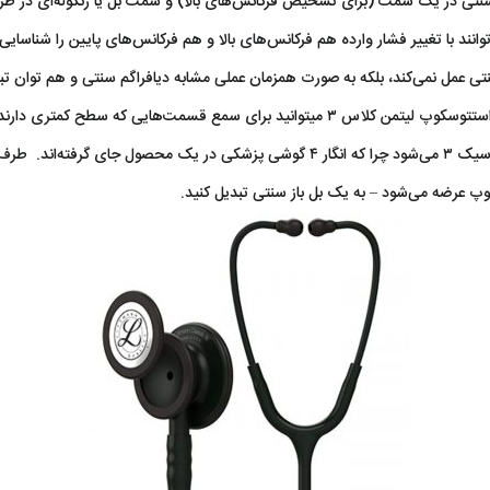
سنتی در یک سمت (برای تشخیص فرکانس‌های بالا) و سمت بل یا زنگوله‌ای در 
 سنتی عمل نمی‌کند، بلکه به صورت همزمان عملی مشابه دیافراگم سنتی و هم توان ت
طح کمتری دارند (مثل عروق گردنی) استفاده کنید.
​این ویژگی موجب تطبیق‌پذیری بالای استتوسکوپ لیتمن کلاسیک ۳ می‌شود چرا که انگار ۴ گوشی 
وپ عرضه می‌شود – به یک بل باز سنتی تبدیل کنید.