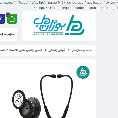
input": "required name=search_term_string" } } </script>
0
تجهیزات ارت
مطب و بیمارستان
گوشی پزشکی
گوشی پزشکی لیتمن کلاسیک ۳ مشکی دودی ۵۸۱۱