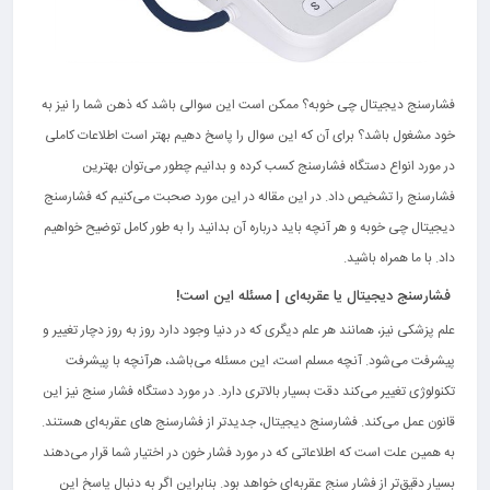
فشارسنج دیجیتال چی خوبه؟ ممکن است این سوالی باشد که ذهن شما را نیز به
خود مشغول باشد؟ برای آن که این سوال را پاسخ دهیم بهتر است اطلاعات کاملی
در مورد انواع دستگاه فشارسنج کسب کرده و بدانیم چطور می‌توان بهترین
فشارسنج را تشخیص داد. در این مقاله در این مورد صحبت می‌کنیم که فشارسنج
دیجیتال چی خوبه و هر آنچه باید درباره آن بدانید را به طور کامل توضیح خواهیم
داد. با ما همراه باشید.
فشارسنج دیجیتال یا عقربه‌ای | مسئله این است!
علم پزشکی نیز، همانند هر علم دیگری که در دنیا وجود دارد روز به روز دچار تغییر و
پیشرفت می‌شود. آنچه مسلم است، این مسئله می‌باشد، هرآنچه با پیشرفت
تکنولوژی تغییر می‌کند دقت بسیار بالاتری دارد. در مورد دستگاه فشار سنج نیز این
قانون عمل می‌کند. فشارسنج دیجیتال، جدیدتر از فشارسنج های عقربه‌ای هستند.
به همین علت است که اطلاعاتی که در مورد فشار خون در اختیار شما قرار می‌دهند
بسیار دقیق‌تر از فشار سنج عقربه‌ای خواهد بود. بنابراین اگر به دنبال پاسخ این