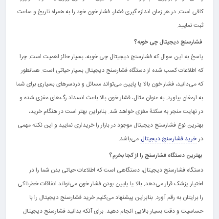
کافی است. در هر زمان اندازه گیری فشار، فشار خون خود را به همراه تاریخ و ساعت
ثبت نمایید.
فشارسنج دیجیتال چی خوبه؟
پاسخ به این سوال که فشارسنج دیجیتال چی خوبه، بسیار حائز اهمیت است. چرا
که اطلاعات کسب شده از دستگاه فشارسنج دیجیتال بسیار حیاتی است. همانطور
که می‌دانید، فشار خون بالا یا پایین می‌تواند مسائل و دردسرهای بسیاری برای شما
به ارمغان بیاورد. به عنوان مثال، فشار خون بالا باعث انسداد رگ‌های مغزی شده و
در نهایت منجر به سکتۀ مغزی خواهد شد. بنابراین بهتر است در هنگام خرید،
بهترین نوع فشارسنج دیجیتال موجود در بازار را خریداری نمایید و این نکته مهمی
در
خرید فشارسنج دیجیتال
می‌باشد.
بهترین دستگاه فشارسنج را از کجا بخرم؟
دستگاه فشارسنج دیجیتال، دستگاهی است که اطلاعات حیاتی بدن شما را در
اختیار پزشک قرار می‌دهد. بالا یا پایین بودن فشار خون می‌تواند اتفاقات خطرناکی
را برایتان به رقم آورد. بنابراین پیشنهاد می‌کنیم خرید فشارسنج دیجیتال را با
حساسیت و دقت بسیار بالایی انجام دهید. برای آنکه بدانید فشارسنج دیجیتال