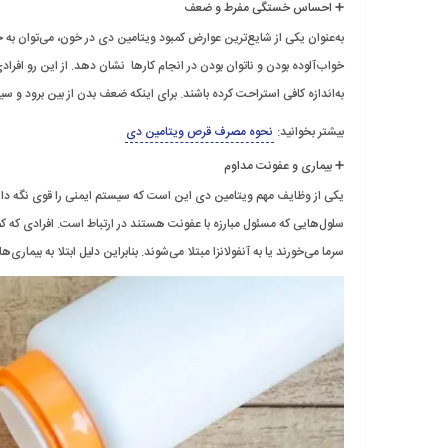
➕ احساس خستگی مفرط و ضعف
به‌عنوان یکی از شایع‌ترین عوارض کمبود ویتامین دی در خون، می‌توان به 
خواب‌آلوده بودن و ناتوان بودن در انجام کارها نشان دهد. از این رو افرادی
به‌اندازه کافی استراحت کرده باشند. برای اینکه ضعف بدن از بین برود و
بیشتر بخوانید:
نحوه مصرف قرص ویتامین دی
➕ بیماری و عفونت مداوم
یکی از وظایف مهم ویتامین دی این است که سیستم ایمنی را قوی نگه دارد تا
سرما می‌خورند یا به آنفولانزا مبتلا می‌شوند. بنابراین دلیل ابتلا به بیم