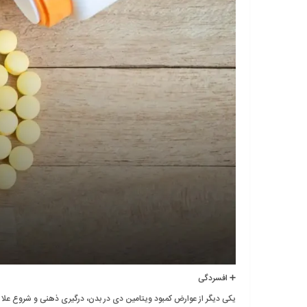
➕ افسردگی
یکی دیگر از عوارض کمبود ویتامین دی در بدن، درگیری ذهنی و شروع علائ