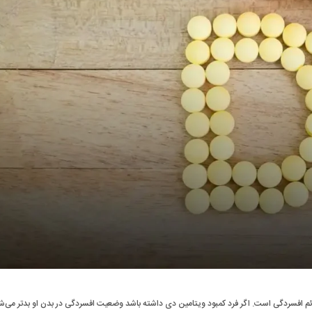
م افسردگی است. اگر فرد کمبود ویتامین دی داشته باشد وضعیت افسردگی در بدن او بدتر می‌ش