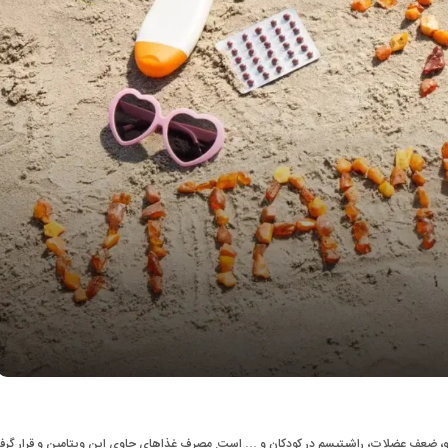
مو، ضعف عضلات، راشیتیسم در کودکان و … است. مصرف غذاهای حاوی این ویتامین و قرار گرفت