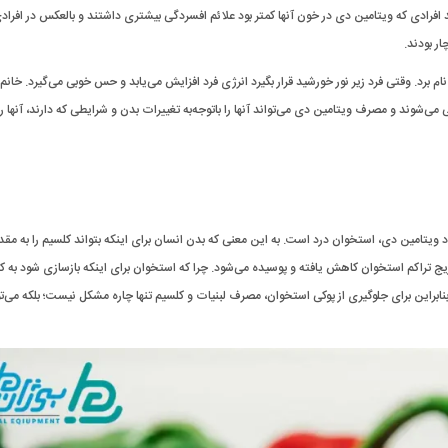
۲۰ روی ۱۱۰۲ نفر، به این نتیجه رسیدند افرادی که ویتامین دی در خون آنها کمتر بود علائم افسردگی بیشتری داشتند و بالعکس در افر
ر بودند.
ام برد. وقتی فرد زیر نور خورشید قرار بگیرد انرژی فرد افزایش می‌یابد و حس خوبی می‌گیرد. خانم
‌شوند و مصرف ویتامین دی می‌تواند آنها را با‌توجه‌به تغییرات بدن و شرایطی که دارند، آنها را ا
ویتامین دی، استخوان درد است. به این معنی که بدن انسان برای اینکه بتواند کلسیم را به مقدا
ریج تراکم استخوان کاهش یافته و پوسیده می‌شود. چرا که استخوان برای اینکه بازسازی شود به کل
؛ بنابراین برای جلوگیری از پوکی استخوان، مصرف لبنیات و کلسیم تنها چاره مشکل نیست؛ بلکه می‌ت