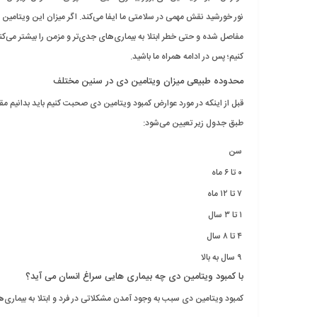
نور خورشید نقش مهمی در سلامتی ما ایفا می‌کند. اگر میزان این ویتامی
مفاصل شده و حتی خطر ابتلا به بیماری‌های جدی‌تر و مزمن را بیشتر می‌کند.
کنیم؛ پس در ادامه همراه ما باشید.
محدوده طبیعی میزان ویتامین دی در سنین مختلف
قبل از اینکه در مورد عوارض کمبود ویتامین دی صحبت کنیم باید بدانیم 
طبق جدول زیر تعیین می‌شود:
سن
۰ تا ۶ ماه
۷ تا ۱۲ ماه
۱ تا ۳ سال
۴ تا ۸ سال
۹ سال به بالا
با کمبود ویتامین دی چه بیماری‌ هایی سراغ انسان می آید؟
کمبود ویتامین دی سبب به وجود آمدن مشکلاتی در فرد و ابتلا به بیماری‌هایی 