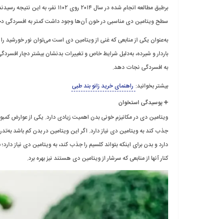
برطبق مطالعه‌ انجام شده در سال ۱۴
سطح ویتامین دی مناسبی در خون‌ آن‌ها وجود داشت کمتر به افسردگی دچا
به‌عنوان یکی از منابعی که غنی از ویتامین دی است می‌توان نور خورشید را ن
باردار و شیرده، به‌دلیل شرایط خاص و تغییرات بدنشان بیشتر دچار افسردگی می
به افسردگی نجات دهد.
بیشتر بخوانید:
راهنمای خرید زانو بند طبی
➕ پوسیدگی استخوان
ویتامین دی در مکانیزم خونی بدن اهمیت زیادی دارد. یکی از عوارض کمبود 
جذب کند به ویتامین دی نیاز دارد. اگر این ویتامین در بدن کم باشد به‌تد
دارد و بدن برای اینکه بتواند کلسیم را جذب کند، به ویتامین دی نیاز دارد
کنار آنها از منابعی که سرشار از ویتامین دی هستند نیز بهره برد.