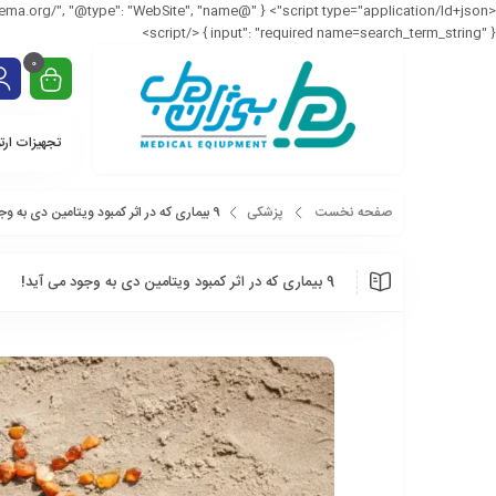
input": "required name=search_term_string" } } </script>
0
تجهیزات ارت
صفحه نخست
پزشکی
9 بیماری که در اثر کمبود ویتامین دی به وجود می آید!
9 بیماری که در اثر کمبود ویتامین دی به وجود می آید!