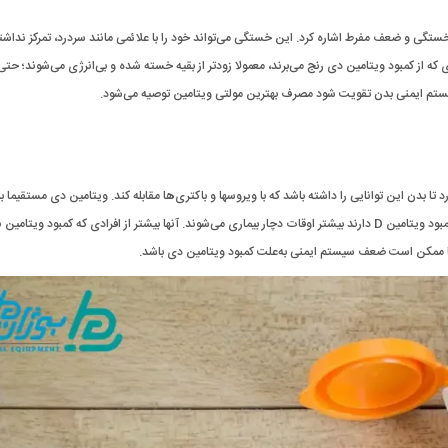
خستگی و ضعف مفرط اشاره کرد. این خستگی می‌تواند خود را با علائمی مانند سردرد، تمرکز نداشت
 که از کمبود ویتامین دی رنج می‌برند، معمولا زودتر از بقیه خسته شده و بی‌انرژی می‌شوند؛‌ حتی
 سیستم ایمنی بدن تقویت شود مصرف بهترین مولتی ویتامین توصیه می‌شود.
 بدن این توانایی را داشته باشد که با ویروسها و باکتری‌ها مقابله کند. ویتامین دی مستقیما با
سلول‌هایی که مسئول مبارزه با عفونت هستند در ارتباط است. افرادی که کمبود ویتامین D دارند بیشتر اوقات دچار بیماری می‌شوند. آنها بیشتر از افرادی که کمبود ویت
اری‌ها ممکن است ضعف سیستم ایمنی به‌علت کمبود ویتامین دی باشد.‌