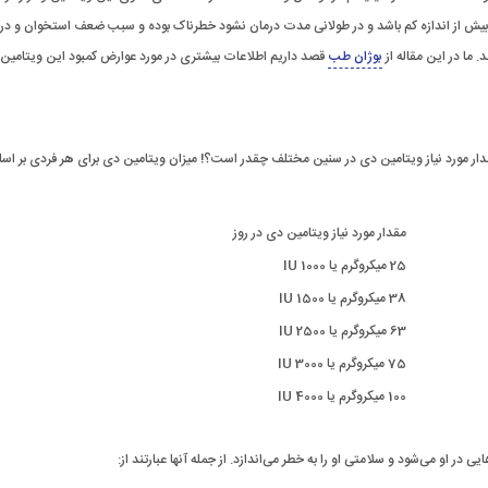
ن بیش از اندازه کم باشد و در طولانی مدت درمان نشود خطرناک بوده و سبب ضعف استخوان و درد
 ما در این مقاله از
بوژان طب
قصد داریم اطلاعات بیشتری در مورد عوارض کمبود این ویتامین ا
مقدار مورد نیاز ویتامین دی در سنین مختلف چقدر است؟! میزان ویتامین دی برای هر فردی بر 
مقدار مورد نیاز ویتامین دی در روز
25 میکروگرم یا 1000 IU
38 میکروگرم یا 1500 IU
63 میکروگرم یا 2500 IU
75 میکروگرم یا 3000 IU
100 میکروگرم یا 4000 IU
در او می‌شود و سلامتی او را به خطر می‌اندازد. از جمله آنها عبارتند از: