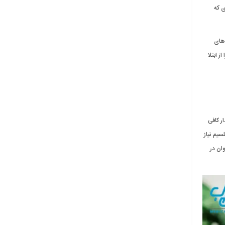
ادی که
‌های
ز ابتلا
ر کافی
سیم نیاز
وان در