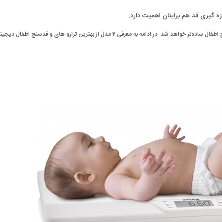
زه گیری قد هم برایتان اهمیت دارد.
با بررسی موارد بالا، لیست شما بسیار کوتاه‌تر و در نتیجه خرید ترازو و قدسنج اطفال ساده‌تر خواهد شد. در ادامه به معرفی 2 مدل از بهترین ترازو های و قدسنج اطفا