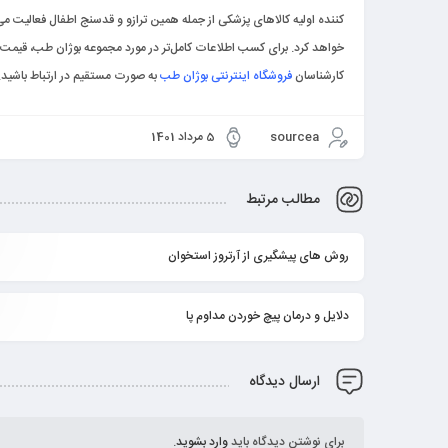
کننده اولیه کالاهای پزشکی از جمله همین ترازو و قدسنج اطفال فعالیت م
خواهد کرد. برای کسب اطلاعات کامل‌تر در مورد مجموعه بوژان طب، قیمت م
کارشناسان
فروشگاه اینترنتی بوژان طب
به صورت مستقیم در ارتباط باشید.
sourcea
5 مرداد 1401
مطالب مرتبط
روش های پیشگیری از آرتروز استخوان
دلایل و درمان پیچ خوردن مداوم پا
ارسال دیدگاه
برای نوشتن دیدگاه باید
وارد بشوید
.