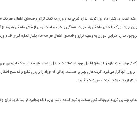
 رشد است. در شش ماه اول تولد، اندازه گیری قد و وزن به کمک ترازو و قدسنج اطفال، هر یک ماه
وزن نوزاد از یک تا شش ماهگی به صورت هفتگی و هر ماه است. پس از شش ماهگی به بعد از 
جود ندارد. در این دوران به وسیله ترازو و قدسنج اطفال هر سه ماه یکبار اندازه گیری قد و وزن
ید. بهتر است ترازو و قدسنج اطفال مورد استفاده دیجیتال باشد تا بتوانید به عدد دقیق‌تری برای
وی انها قرار می‌گیرد، گزینه‌های بهتری هستند. زمانی که نوزاد را بر روی ترازو و قدسنج اطفال ق
 این کار از یک پزشک متخصص کمک بگیرید.
تخاب بهترین گزینه می‌تواند کمی سخت و گیج کننده باشد. برای آنکه بتوانید فرایند خرید ترازو و