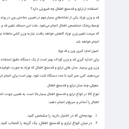
استفاده از ترازو و قدسنج اطفال چه ضرورتی دارد؟
قد و وزن نوزاد یکی از نشانه‌های بسیار مهم در تعیین سلامتی وی در روند
توسط پزشک متخصص اطفال انجام می‌شود. علت این مسئله، تغییر قد و 
که سرعت تغییر وزن نوزاد کاهش خواهد یافت، نیاز به وزن کشی ماهانه نیز و
انجام خواهد شد.
اصول اندازه گیری وزن و قد نوزاد
برای اندازه گیری قد و وزن کودک، بهتر است از یک دستگاه دقیق استفاده کن
وزن وی برسید. مدل های ترازو و قدسنج اطفال که نوزاد به صورت خوابیده بر ر
می‌دهید، کمی صبر کنید تا عدد دستگاه ثابت شود. بهتر است برای انجام
معرفی چند مدل ترازو و قدسنج اطفال
تنوع کالا در انواع ترازو و قدسنج اطفال بسیار بالا است. به همین جهت، ان
اطفال را آسانتر و سریع‌تر انجام دهید:
بودجه‌ای که در اختیار دارید را مشخص کنید.
در میان انواع ترازو و قدسنج اطفال، یک گزینه را انتخاب کنید.