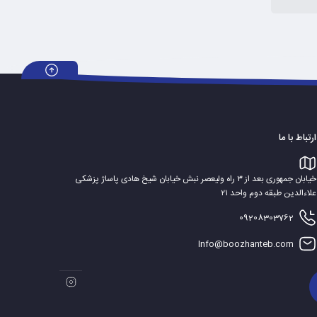
ارتباط با ما
خیابان جمهوری بعد از ۳ راه ولیعصر نبش خیابان شیخ هادی پاساژ پزشکی
علاءالدین طبقه دوم واحد ۲۱
09208303762
Info@boozhanteb.com