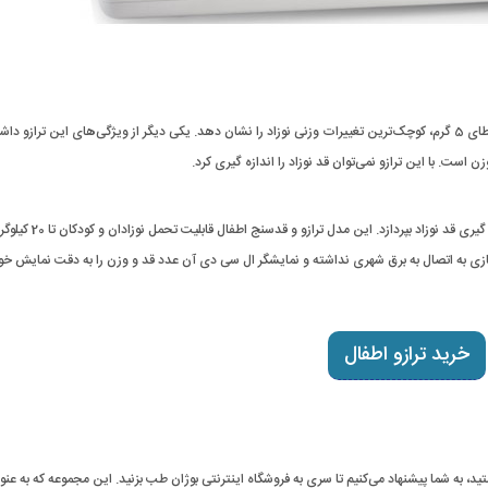
این ترازو و قدسنج اطفال درصد خطای بسیار پایینی داشته و می‌تواند با خطای 5 گرم، کوچک‌ترین تغییرات وزنی نوزاد را نشان دهد. یکی دیگر از ویژگی‌های این ترازو 
ست. با این ترازو نمی‌توان قد نوزاد را اندازه گیری کرد.
این ترازو هم قابلیت اندازه گیری وزن نوزاد را دارد و هم می‌تواند به اندازه گیری 
خرید ترازو اطفال
ید، به شما پیشنهاد می‌کنیم تا سری به فروشگاه اینترنتی بوژان طب بزنید. این مجموعه که به عنوا