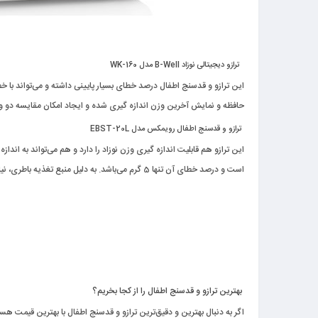
ترازو دیجیتالی نوزاد
-Well
B
مدل
WK-160
حافظه و نمایش آخرین وزن اندازه گیری شده و ایجاد امکان مقایسه دو وزن ا
ترازو و قدسنج اطفال رویمکس مدل
EBST-20L
است و درصد خطای آن تنها 5 گرم می‌باشد. به دلیل منبع تغذیه باطری، نیازی به اتصال به برق شهری نداشته و نمایشگر ال سی دی آن عدد قد و وزن را به دقت نمایش خواهد داد.
بهترین ترازو و قدسنج اطفال را از کجا بخریم؟
اگر به دنبال بهترین و دقیق‌ترین ترازو و قدسنج اطفال با بهترین قیمت هست