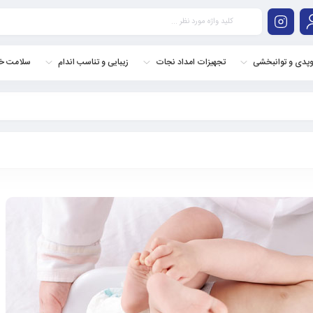
وپدی و توانبخشی
تجهیزات امداد نجات
زیبایی و تناسب اندام
سلامت خا