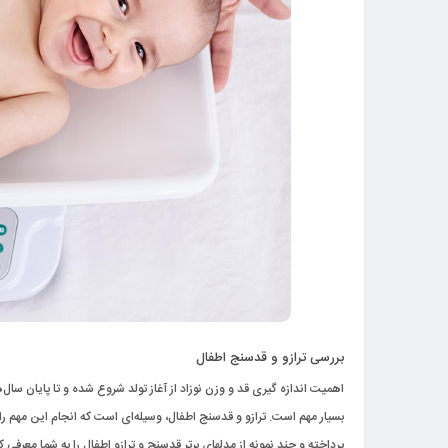
بررسی ترازو و قدسنج اطفال
اهمیت اندازه گیری قد و وزن نوزاد از آغاز تولد شروع شده و تا پایان س
بسیار مهم است. ترازو و قدسنج اطفال، وسیله‌ای است که انجام این مهم را 
پرداخته و چند نمونه از مدلهای برتر قدسنج و ترازو اطفال را به شما معرفی کن