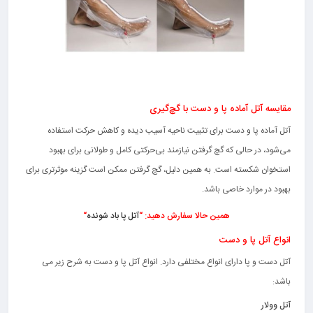
مقایسه آتل آماده پا و دست با گچ‌گیری
آتل آماده پا و دست برای تثبیت ناحیه آسیب دیده و کاهش حرکت استفاده
می‌شود، در حالی که گچ گرفتن نیازمند بی‌حرکتی کامل و طولانی برای بهبود
استخوان شکسته است. به همین دلیل، گچ گرفتن ممکن است گزینه موثرتری برای
بهبود در موارد خاصی باشد.
همین حالا سفارش دهید: “
آتل پا باد شونده
“
انواع آتل پا و دست
آتل دست و پا دارای انواع مختلفی دارد. انواع آتل پا و دست به شرح زیر می
باشد:
آتل وولار