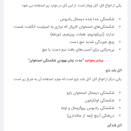
یکی از انواع اتل، آتل وولار است. از این آتل در موارد زیر استفاده می شود:
شکستگی جدا شده دیستال رادیوس
شکستگی‌های استخوان کارپال که نیازی به اسپلینت انگشت شست
ندارند (تریکوتروم، همات، پیزیفرم، ذوزنقه)
پیچ خوردگی شدید مچ دست
بی‌حرکتی برای آسیب‎‌های بافت نرم دست یا مچ
بیشتر بخوانید “
مدت زمان بهبودی شکستگی استخوان
“
آتل بلند بازو
یکی دیگر از انواع آتل، آتل بلند بازو است که موارد استفاده آن به شرح زیر است:
شکستگی دیستال استخوان بازو
شکستگی اولکرانون
شکستگی رادیوس پروگزیمال و اولنا
دررفتگی آرنج (بعد از جااندازی)
آتل قندگیر