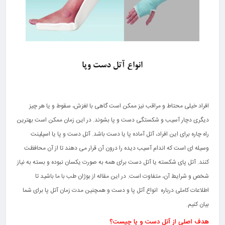
افراد خیلی محتاط و مراقب نیز ممکن است گاهی با لغزش، سقوط و یا هر چیز
دیگری دچار آسیب و شکستگی دست و پا بشوند. در این زمان ممکن است بهترین
راه چاره برای این افراد، آتل آماده پا یا دست باشد. آتل دست و پا یا اسپلینت
وسیله ای است که اندام آسیب دیده را درون آن قرار می دهند تا از آن محافظت
کنند. آتل پای شکسته یا آتل دست برای همه به صورت یکسان نبوده و بسته به نیاز
شخص و شرایط آن، متفاوت است. در این مقاله از بوژان طب با ما باشید تا
اطلاعات کاملی درباره انواع آتل پا و دست و همچنین مدت زمان آتل پا برای شما
بیان کنیم.
هدف اصلی از آتل دست و پا چیست؟