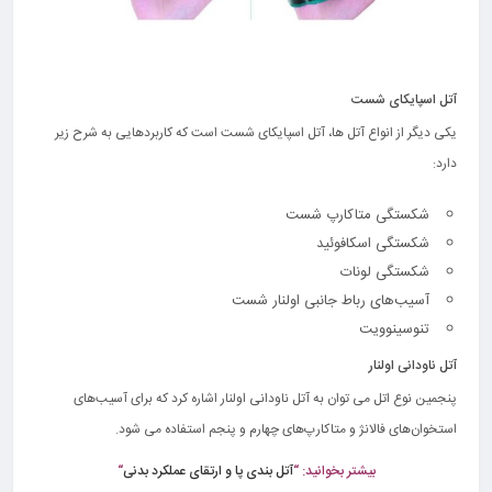
آتل اسپایکای شست
یکی دیگر از انواع آتل ها، آتل اسپایکای شست است که کاربردهایی به شرح زیر
دارد:
شکستگی متاکارپ شست
شکستگی اسکافوئید
شکستگی لونات
آسیب‌های رباط جانبی اولنار شست
تنوسینوویت
آتل ناودانی اولنار
پنجمین نوع اتل می توان به آتل ناودانی اولنار اشاره کرد که برای آسیب‌های
استخوان‌های فالانژ و متاکارپ‌های چهارم و پنجم استفاده می شود.
بیشتر بخوانید: “
آتل بندی پا و ارتقای عملکرد بدنی
“