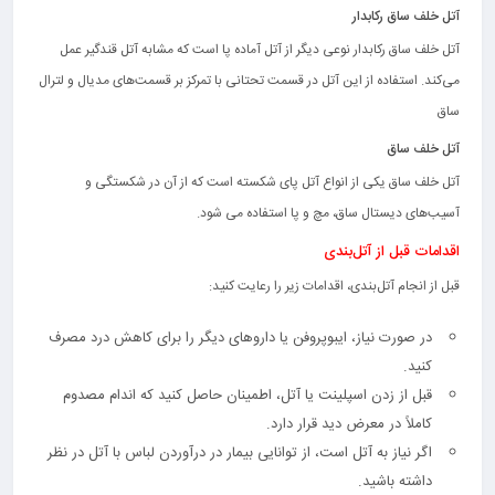
آتل خلف ساق رکابدار
آتل خلف ساق رکابدار نوعی دیگر از آتل آماده پا است که مشابه آتل قندگیر عمل
می‌کند. استفاده از این آتل در قسمت تحتانی با تمرکز بر قسمت‌های مدیال و لترال
ساق
آتل خلف ساق
آتل خلف ساق یکی از انواع آتل پای شکسته است که از آن در شکستگی‌ و
آسیب‌های دیستال ساق، مچ و پا استفاده می شود.
اقدامات قبل از آتل‌بندی
قبل از انجام آتل‌بندی، اقدامات زیر را رعایت کنید:
در صورت نیاز، ایبوپروفن یا داروهای دیگر را برای کاهش درد مصرف
کنید.
قبل از زدن اسپلینت یا آتل، اطمینان حاصل کنید که اندام مصدوم
کاملاً در معرض دید قرار دارد.
اگر نیاز به آتل است، از توانایی بیمار در درآوردن لباس با آتل در نظر
داشته باشید.