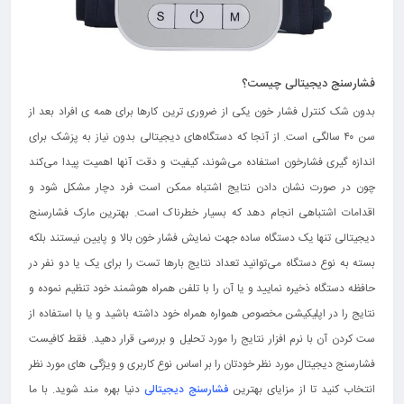
فشارسنج دیجیتالی چیست؟
بدون شک کنترل فشار خون یکی از ضروری ترین کارها برای همه ی افراد بعد از
سن ۴۰ سالگی است. از آنجا که دستگاه‌های دیجیتالی بدون نیاز به پزشک برای
اندازه گیری فشارخون استفاده می‌شوند، کیفیت و دقت آنها اهمیت پیدا می‌کند
چون در صورت نشان دادن نتایج اشتباه ممکن است فرد دچار مشکل شود و
اقدامات اشتباهی انجام دهد که بسیار خطرناک است. بهترین مارک فشارسنج
دیجیتالی تنها یک دستگاه ساده جهت نمایش فشار خون بالا و پایین نیستند بلکه
بسته به نوع دستگاه می‌توانید تعداد نتایج بارها تست را برای یک یا دو نفر در
حافظه دستگاه ذخیره نمایید و یا آن را با تلفن همراه هوشمند خود تنظیم نموده و
نتایج را در اپلیکیشن مخصوص همواره همراه خود داشته باشید و یا با استفاده از
ست کردن آن با نرم افزار نتایج را مورد تحلیل و بررسی قرار دهید. فقط کافیست
فشارسنج دیجیتال مورد نظر خودتان را بر اساس نوع کاربری و ویژگی های مورد نظر
انتخاب کنید تا از مزایای بهترین
فشارسنج دیجیتالی
دنیا بهره مند شوید. با ما