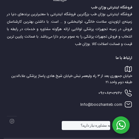
خریدعمده
فروشگاه اینترنتی بوژان طب
فروشگاه اینترنتی بوژان طب بزرگترین فروشگاه اینترنتی با معتبرترین برندهای دنیا در
زمینه‌ی ارتوپدی، سلامت خانگی، توانبخشی و … است. با داشتن بهترین کارشناسان
فروش در زمینه تجهیزات پزشکی توانایی ارائه هرگونه مشاوره و خدمات در رابطه با
انتخاب و فروش تجهیزات پزشکی را به عموم مردم دارا می‌‌‌‌باشد. با ضمانت پایین ترین
قیمت و ضمانت اصلالت کالا .بوژان طب
ارتباط با ما
خیابان جمهوری بعد از ۳ راه ولیعصر نبش خیابان شیخ هادی پاساژ پزشکی علاءالدین
طبقه دوم واحد ۲۱
09208303762
Info@boozhanteb.com
به مشاوره نیاز دارید؟