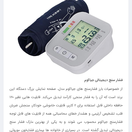
فشار سنج دیجیتالی جیاکوم
از خصوصیات بارز فشارسنج های جیاکوم مدل، صفحه نمایش بزرگ دستگاه این
برند است که آن را به فشار سنجی کارآمد تبدیل می‌کند. قابلیت هایی نظیر ۱۲۰
حافظه داخلی قابل استفاده برای ۲ کاربر، قابلیت خاموشی خودکار، سنجش ضربان
قلب، تشخیص آرتیمی و هشدار خطای محاسباتی همه از قابلیت های قابل توجه
فشارسنج جیاکوم محسوب می شوند و به یکی از بهترین مارک فشار سنج
دیجیتالی تبدیل گشته است. در بسیاری از خانواده ها بیماری فشارخون موروثی