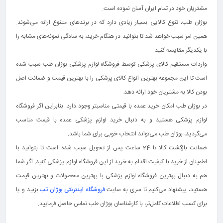
مشتریان خود در تمام ایران آسان نموده است.
بوژان طب، تنوع کالایی بسیار زیادی دارد که در برندهای متنوع ارائه می‌شوند.
همین امر سبب خواهد شد تا بتوانید در هنگام خرید، به سادگی نمونه‌های مشابه را
با یکدیگر مقایسه کنید.
واردات مستقیم کالای پزشکی توسط فروشگاه لوازم پزشکی بوژان طب سبب شده
است تا این مجموعه بهترین انواع کالای پزشکی را با بهترین قیمت و ضمانت اصل
بودن کالا به مشتریان خود ارائه دهد.
در بوژان طب امکان خرید عمده با قیمتی مناسبتر وجود دارد. بنابراین اگر فروشگاه
لوازم پزشکی هستید و به دنبال خرید لوازم پزشکی عمده با قیمت مناسب
می‌گردید، بوژان طب می‌تواند انتخاب خوبی برای شما باشد.
ضمانت بازگشت کالا تا 24 ساعت پس از تحویل سبب شده است تا بتوانید با
اطمینان از خرید با کیفیت اقدام به خرید از این فروشگاه لوازم پزشکی کنید. اگر شما
هم به دنبال بهترین فروشگاه لوازم پزشکی با بهترین محصولات و بهترین قیمت
هستید، پیشنهاد می‌کنیم تا سری به سایت
فروشگاه اینترنتی بوژان تب
بزنید و یا
برای کسب اطلاعات کامل‌تر، با کارشناسان بوژان طب تماس حاصل فرمایید.