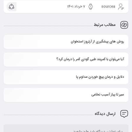
sourcea
7 خرداد 1401
مطالب مرتبط
روش های پیشگیری از آرتروز استخوان
آیا می‌توان با کمربند طبی گودی کمر را درمان کرد؟
دلایل و درمان پیچ خوردن مداوم پا
سیر تا پیاز آسیب نخاعی
ارسال دیدگاه
برای نوشتن دیدگاه باید
وارد بشوید
.