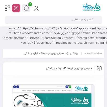
0
<script type="application/ld+json"> { "@context": "https://schema.org/",
"@type": "WebSite", "name": "بوژان طب", "url": "https://boozhanteb.com/",
"potentialAction": { "@type": "SearchAction", "target": "{search_term_string}",
"query-input": "required name=search_term_string" } } </script>
صفحه نخست
پزشکی
معرفی بهترین فروشگاه لوازم پزشکی
معرفی بهترین فروشگاه لوازم پزشکی