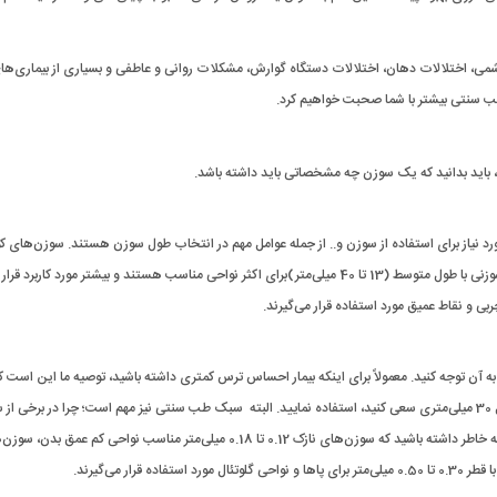
ی، اختلالات دهان، اختلالات دستگاه گوارش، مشکلات روانی و عاطفی و بسیاری از بیماری‌های 
طب سنتی بیشتر با شما صحبت خواهیم کرد.
باید بدانید که یک سوزن چه مشخصاتی باید داشته باشد.
د نیاز برای استفاده از سوزن و.. از جمله عوامل مهم در انتخاب طول سوزن هستند. سوزن‌های ک
سوزنی (3 تا 7 میلی‌متر) برای ناحیه‌های کم عمق بدن و سوزن‌های طب سوزنی با طول متوسط ​​(13 تا 40 میلی‌متر)برای اکثر نواحی مناسب هستند و بیشتر مورد ک
 آن توجه کنید. معمولاً برای اینکه بیمار احساس ترس کمتری داشته باشید، توصیه ما این است که
سوزن‌های نازک‌تری با قطر 0.16 یا 0.18 میلی‌متری برای سوزن‌هایی با طول 30 میلی‌متری سعی کنید، استفاده نمایید. البته سبک طب سنتی نیز مهم است؛ چرا در بر
گفته می‌شود برای تحریک بیشتر Qi سوزن‌های ضخیم‌تر مناسب هستند. به خاطر داشته باشید که سوزن‌های نازک 0.12 تا 0.18 میلی‌متر مناسب نواحی کم 