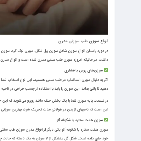
انواع سوزن طب سوزنی مدرن
در دوره باستان انواع سوزن شامل سوزن بیل شکل، سوزن نوک گرد، سوزن 
داشت. در حالیکه امروزه
سوزن طب سنتی
مدرن شده است و انواع مدرن آن 
سوزن‌های پرس یا فشاری
دهید تا باقی بماند. این سوزن را باید با استفاده از چسب جراحی در ناحیه مورد نظر ثابت کنید که کوتاه 
در قسمت پایه سوزن شما با یک بخش حلقه مانند روبرو می‌شوید که این خود
این است که ناحیه‎ای از بدن در طولانی مدت تحریک شود، بهترین سوزنی که می‌توانید انتخاب کنید، سوزن پرس یا فشاری است.
سوزن هفت ستاره یا شکوفه آلو
سوزن هفت ستاره یا شکوفه آلو یکی دیگر از انواع مدرن
سوزن طب سنتی
خود جای داده است. شکل گل متشکل از 7