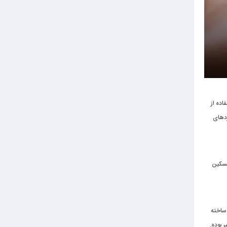
اده از
ی‌رسد. اصولاً برای دردهای
تسکین
 ساخته
 از ۰.۰۱۲ میلی‌متر الی ۰.۳۵ میلی‌متر نیز متغیر بوده.