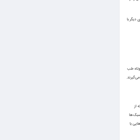
دیگر با
وتاه طب
اربرد قرار می‌گیرند.
 از
خی از سبک‌ها
عمق بدن، سوزن‌هایی با