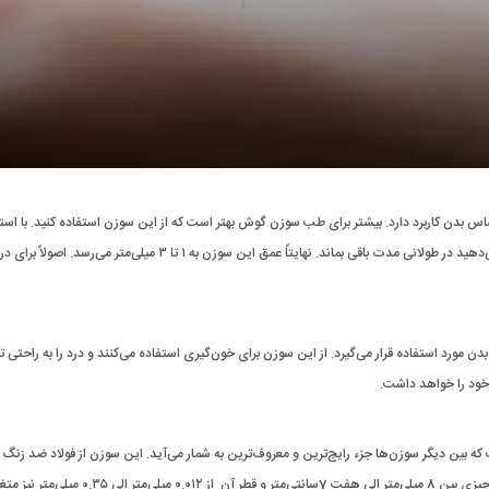
 بدن کاربرد دارد. بیشتر برای طب سوزن گوش بهتر است که از این سوزن استفاده کنید. با استف
چسب ضد آب، این سوزن را در قسمت کم عمق گوش قرار داده و اجازه می‌دهید در طولانی مدت باقی بماند. نهایتاً عمق این سوزن به ۱ تا ۳ میلی‌متر م
ورد استفاده قرار می‌گیرد. از این سوزن برای خون‌گیری استفاده می‌کنند و درد را به راحتی 
خود را خواهد داشت.
که بین دیگر سوزن‌ها جزء رایج‌ترین و معروف‌ترین به شمار می‌آید. این سوزن از فولاد ضد زنگ
شده و در برخی از موارد شاید از طلا یا نقره هم باشد. طول سوزن رشته‌ای چیزی بین 8 میلی‌متر الی هفت 7سانتی‌متر و قطر آن