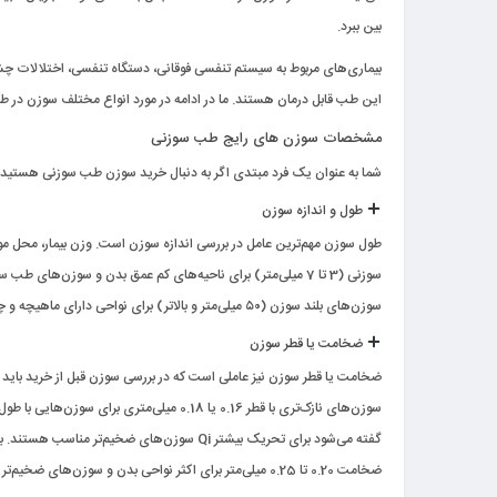
بین ببرد.
بیماری‌های مربوط به سیستم تنفسی فوقانی، دستگاه تنفسی، اختلالات چشم
این طب قابل درمان هستند. ما در ادامه در مورد انواع مختلف سوزن در 
مشخصات سوزن ‌های رایج طب سوزنی
شما به عنوان یک فرد مبتدی اگر به دنبال خرید
سوزن طب سوزنی
هستید، 
طول و اندازه سوزن
طول سوزن مهم‌ترین عامل در بررسی اندازه سوزن است. وزن بیمار، محل مور
سوزن‌های بلند سوزن (۵۰ میلی‌متر و بالاتر) برای نواحی دارای ماهیچه و چربی و نقاط عمیق مورد استفاده قرار می‌گیرند.
ضخامت یا قطر سوزن
ضخامت یا قطر سوزن نیز عاملی است که در بررسی سوزن قبل از خرید باید به
ضخامت 0.20 تا 0.25 میلی‌متر برای اکثر نواحی بدن و سوزن‌های ضخیم‌تر با قطر 0.30 تا 0.50 میلی‌متر برای پاها و نواحی گلوتئال مورد استفاده قرار می‌گیرند.