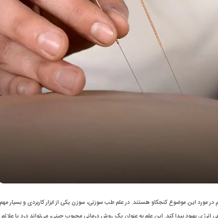
م در مورد این موضوع کنجکاو هستند. در علم طب سوزنی، سوزن یکی از ابزار کاربردی و بسیار مهم 
انرژی بهبود پیدا کند. این علم به عنوان یک روش درمانی محبوب چینی، می‌تواند درد یا علائم آن