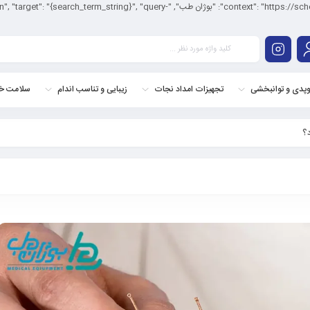
<application/ld+json"> { "@context": "https://schema.org/", "@type": "WebSite", "name
وپدی و توانبخشی
تجهیزات امداد نجات
زیبایی و تناسب اندام
سلامت خا
؟