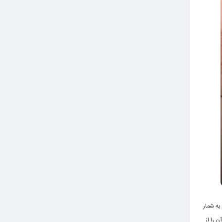
به شمار
 را از