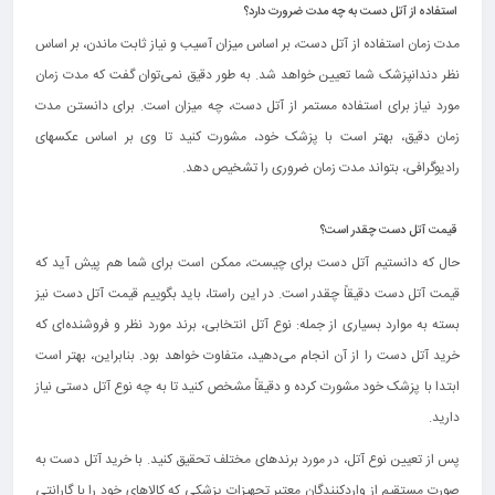
استفاده از آتل دست به چه مدت ضرورت دارد؟
مدت زمان استفاده از آتل دست، بر اساس میزان آسیب و نیاز ثابت ماندن، بر اساس
نظر دندانپزشک شما تعیین خواهد شد. به طور دقیق نمی‌توان گفت که مدت زمان
مورد نیاز برای استفاده مستمر از آتل دست، چه میزان است. برای دانستن مدت
زمان دقیق، بهتر است با پزشک خود، مشورت کنید تا وی بر اساس عکسهای
رادیوگرافی، بتواند مدت زمان ضروری را تشخیص دهد.
قیمت آتل دست چقدر است؟
حال که دانستیم آتل دست برای چیست، ممکن است برای شما هم پیش آید که
قیمت آتل دست دقیقاً چقدر است. در این راستا، باید بگوییم قیمت آتل دست نیز
بسته به موارد بسیاری از جمله: نوع آتل انتخابی، برند مورد نظر و فروشنده‌ای که
خرید آتل دست را از آن انجام می‌دهید، متفاوت خواهد بود. بنابراین، بهتر است
ابتدا با پزشک خود مشورت کرده و دقیقاً مشخص کنید تا به چه نوع آتل دستی نیاز
دارید.
پس از تعیین نوع آتل، در مورد برندهای مختلف تحقیق کنید. با خرید آتل دست به
صورت مستقیم از واردکنندگان معتبر تجهیزات پزشکی که کالاهای خود را با گارانتی