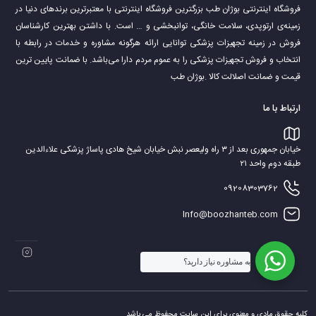
فروشگاه اینترنتی بوژان طب بزرگترین فروشگاه اینترنتی با معتبرترین برندهای دنیا در
زمینه‌ی ارتوپدی، سلامت خانگی، توانبخشی و … است. با داشتن بهترین کارشناسان
فروش در زمینه تجهیزات پزشکی توانایی ارائه هرگونه مشاوره و خدمات در رابطه با
انتخاب و فروش تجهیزات پزشکی را به عموم مردم دارا می‌‌‌‌باشد. با ضمانت پایین ترین
قیمت و ضمانت اصلالت کالا .بوژان طب
ارتباط با ما
خیابان جمهوری بعد از ۳ راه ولیعصر نبش خیابان شیخ هادی پاساژ پزشکی علاءالدین
طبقه دوم واحد ۲۱
09208303762
Info@boozhanteb.com
به مشاوره نیاز دارید؟
کلیه حقوق مادی و معنوی برای این سایت محفوظ می باشد