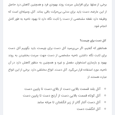
برخی از عملها، برای افزایش سرعت روند بهبودی فرد و همچنین کاهش درد حاصل
از این عارضه، دست باید برای مدتی بی‌حرکت باقی بماند. آتل، وسیله‌ای است که
وظیفه دارد نقطه مشخصی از دست را ثابت نگاه دارد تا بهبود ناحیه به طور کامل
انجام شود.
آتل دست برای چیست؟
همانطور که گفتیم، اگر می‌پرسید آتل دست برای چیست، باید بگوییم آتل دست
برای ثابت نگاه داشتن ناحیه مشخصی از دست جهت سرعت بخشیدن به روند
بهبود و بازسازی استخوان، مفصل و غیره و همچنین به منظور کاهش دارد در آن
ناحیه، مورد استفاده قرار می‌گیرد. آتل دست، انواع مختلفی دارد. برخی از این انواع
عبارت هستند از:
آتل بلند قسمت بالایی دست از بالای دست تا پایین دست
آتل کوتاه قسمت بالایی دست از آرنج دست تا پایین دست
آتل دست آلنار گاتر از زیر انگشتان تا میانه ساعد
آتل انگشت دست