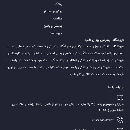
وبلاگ
پیگیری سفارش
مقایسه
پرسش و پاسخ
خریدعمده
فروشگاه اینترنتی بوژان طب
فروشگاه اینترنتی بوژان طب بزرگترین فروشگاه اینترنتی با معتبرترین برندهای دنیا در
زمینه‌ی ارتوپدی، سلامت خانگی، توانبخشی و … است. با داشتن بهترین کارشناسان
فروش در زمینه تجهیزات پزشکی توانایی ارائه هرگونه مشاوره و خدمات در رابطه با
انتخاب و فروش تجهیزات پزشکی را به عموم مردم دارا می‌‌‌‌باشد. با ضمانت پایین ترین
قیمت و ضمانت اصلالت کالا .بوژان طب
ارتباط با ما
خیابان جمهوری بعد از ۳ راه ولیعصر نبش خیابان شیخ هادی پاساژ پزشکی علاءالدین
طبقه دوم واحد ۲۱
09208303762