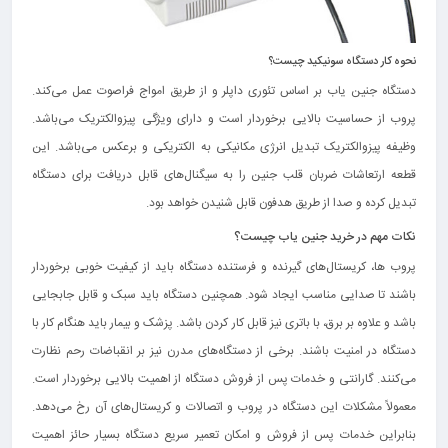
نحوه کار دستگاه سونیکید چیست؟
دستگاه جنین یاب بر اساس تئوری داپلر و از طریق امواج فراصوت عمل می‌کند.
پروب از حساسیت بالایی برخوردار است و دارای ویژگی پیزوالکتریک می‌باشد.
وظیفه پیزوالکتریک تبدیل انرژی مکانیکی به الکتریکی و برعکس می‌باشد. این
قطعه ارتعاشات ضربان قلب جنین را به سیگنال‌های قابل دریافت برای دستگاه
تبدیل کرده و صدا از طریق هدفون قابل شنیدن خواهد بود.
نکات مهم در خرید جنین یاب چیست؟
پروب ها، کریستال‌های گیرنده و فرستنده دستگاه باید از کیفیت خوبی برخوردار
باشند تا صدایی مناسب ایجاد شود. همچنین دستگاه باید سبک و قابل جابجایی
باشد و علاوه بر برق، با باتری نیز قابل کار کردن باشد. پزشک و بیمار باید هنگام کار با
دستگاه در امنیت باشند. برخی از دستگاه‌های مدرن نیز بر انقباضات رحم نظارت
می‌کنند. گارانتی و خدمات پس از فروش دستگاه از اهمیت بالایی برخوردار است.
معمولاً مشکلات این دستگاه در پروب و اتصالات و کریستال‌های آن رخ می‌دهد.
بنابراین خدمات پس از فروش و امکان تعمیر سریع دستگاه بسیار حائز اهمیت