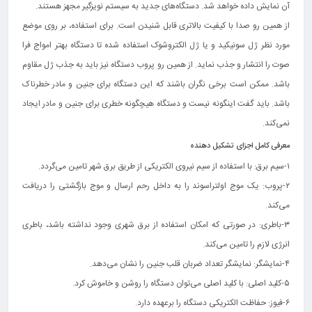
آن نمایش داده خواهد شد‌. دستگاه‌های جدید به سیستم نویزگیر مجهز هستند.
از همین رو صدا با کیفیت بالاتری قابل شنیدن است. برای استفاده، بر روی موضع
مورد نظر ژل سونیکید و یا ژل الکتروشوک استفاده شده تا دستگاه بهتر امواج فرا
صوت را انتشار و جذب نماید. از همین رو پروب دستگاه نیز باید به جذب ژل مقاوم
باشد. ممکن است برخی نگران باشند که این دستگاه برای جنین و مادر خطرناک
باشد. باید گفت اینگونه نیست و دستگاه هیچگونه خطری برای جنین و مادر ایجاد
نمی‌کند.
معرفی کامل اجزای تشکیل دهنده
۱-سیم برق: با استفاده از سیم نیروی الکتریکی از طریق برق شهر تامین می‌گردد.
۲-پروب: یک موج اولتراسوند را به داخل رحم ارسال و موج بازگشتی را دریافت
می‌کند.
۳-باطری: در صورتی که امکان استفاده از برق شهری وجود نداشته باشد، باطری
انرژی لازم را تامین می‌کند.
۴-نمایشگر: نمایشگر تعداد ضربان قلب جنین را نشان می‌دهد.
۵-کلید اصلی: با کلید اصلی می‌توان دستگاه را روشن و خاموش کرد.
۶-فیوز: حفاظت الکتریکی دستگاه را برعهده دارد.