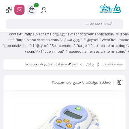
0
<script type="application/ld+json"> { "@context": "https://schema.org/",
"@type": "WebSite", "name": "بوژان طب", "url": "https://boozhanteb.com/",
"potentialAction": { "@type": "SearchAction", "target": "{search_term_string}",
"query-input": "required name=search_term_string" } } </script>
صفحه نخست
پزشکی
دستگاه سونیکید یا جنین یاب چیست؟
دستگاه سونیکید یا جنین یاب چیست؟