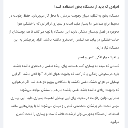
افرادی که باید از دستگاه بخور استفاده کنند!
دستگاه بخور به تنظیم میزان رطوبت در منزل یا محل کار می‌پردازد. حفظ رطوبت در
محیط برای سلامتی ما بسیار مفید است و بسیاری از افرادی که با خشکی هوا
به‌ویژه در فصل زمستان مشکل دارند این دستگاه را تهیه می‌کنند تا هم پوستشان از
حالت خشکی در بیاید هم تنفس راحت‌تری داشته باشند. افراد زیر بیشتر به این
دستگاه نیاز دارند:
1. افراد دچار تنگی نفس و آسم
کسانی که مبتلا به بیماری آسم هستند برای اینکه تنفس راحت‌تری داشته باشند
باید در محیطی زندگی یا کار کنند که رطوبت هوای اطراف آنها کافی باشد. اگر این
بیماران در هوای خشک نفس بکشند با مشکلاتی روبرو خواهند شد. اگر در هوایی
که رطوبت زیادی داشته باشد نفس بکشند باز هم با مشکل مواجه می‌شوند.
بنابراین توازن رطوبت در محیط برای این بیماران اهمیت بسیاری دارد. این بیماری
مزمن تحت نظر پزشکان متخصص، کنترل و درمان می‌شود؛ اما با روش‌هایی مانند
استفاده از دستگاه بخور می‌توان از شدت علائم کاست و بیماری را تحت کنترل
درآورد.