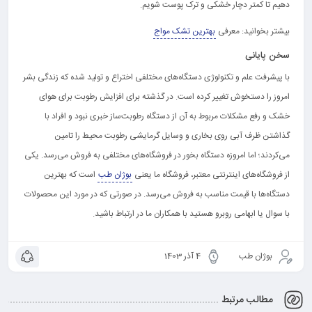
دهیم تا کمتر دچار خشکی و ترک پوست شویم.
بیشتر بخوانید: معرفی
بهترین تشک مواج
سخن پایانی
با پیشرفت علم و تکنولوژی دستگاه‌های مختلفی اختراع و تولید شده که زندگی بشر
امروز را دستخوش تغییر کرده است. در گذشته برای افزایش رطوبت برای هوای
خشک و رفع مشکلات مربوط به آن از دستگاه‌ رطوبت‌ساز خبری نبود و افراد با
گذاشتن ظرف آبی روی بخاری و وسایل گرمایشی رطوبت محیط را تامین
می‌کردند؛ اما امروزه دستگاه بخور در فروشگاه‌های مختلفی به فروش می‌رسد. یکی
از فروشگاه‌های اینترنتی معتبر، فروشگاه ما یعنی
بوژان طب
است که بهترین
دستگاه‌ها با قیمت مناسب به فروش می‌رسد. در صورتی که در مورد این محصولات
با سوال یا ابهامی روبرو هستید با همکاران ما در ارتباط باشید.
بوژان طب
4 آذر 1403
مطالب مرتبط